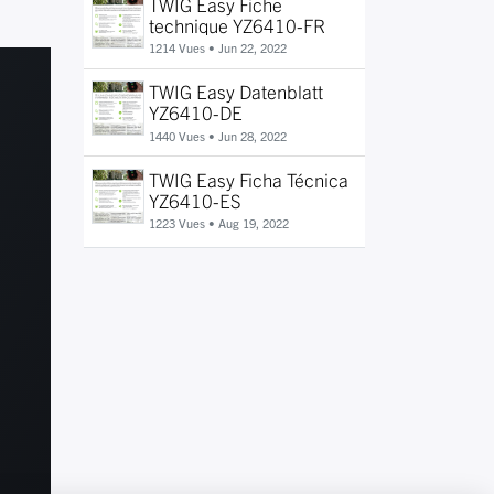
TWIG Easy Fiche
technique YZ6410-FR
1214 Vues •
Jun 22, 2022
TWIG Easy Datenblatt
YZ6410-DE
1440 Vues •
Jun 28, 2022
TWIG Easy Ficha Técnica
YZ6410-ES
1223 Vues •
Aug 19, 2022