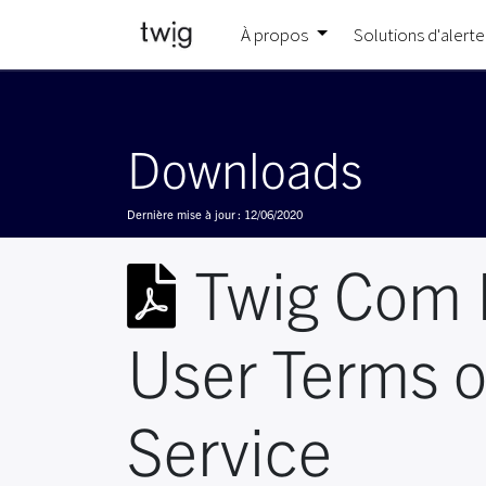
À propos
Solutions d'alerte
Downloads
Dernière mise à jour :
12/06/2020
Twig Com
User Terms o
Service