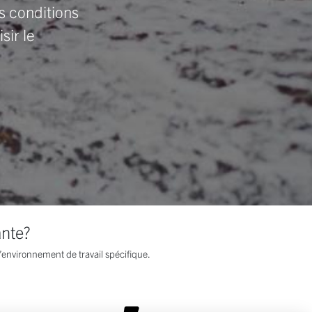
s conditions
sir le
ante?
l’environnement de travail spécifique.