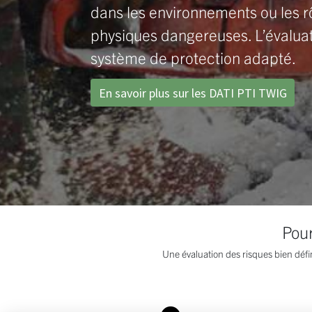
dans les environnements ou les r
physiques dangereuses.
L’évalua
système de protection adapté.
En savoir plus sur les DATI PTI TWIG
Pour
Une évaluation des risques bien défin