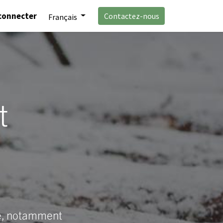
connecter
Contactez-nous
Français
t
ité, notamment