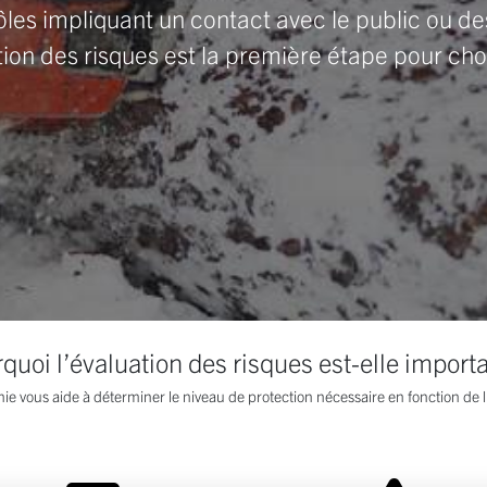
ôles impliquant un contact avec le public ou de
tion des risques est la première étape pour choi
quoi l’évaluation des risques est-elle import
ie vous aide à déterminer le niveau de protection nécessaire en fonction de 