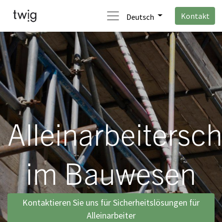
Kontakt
Deutsch
Alleinarbeitersc
im Bauwesen
Kontaktieren Sie uns für Sicherheitslösungen für
Alleinarbeiter