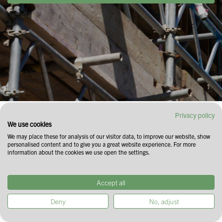
Privacy policy
Eine essenzielle
We use cookies
We may place these for analysis of our visitor data, to improve our website, show
personalised content and to give you a great website experience. For more
Pflicht für
information about the cookies we use open the settings.
Arbeitgeber:
Accept all
Deny
No, adjust
Sicherheit von