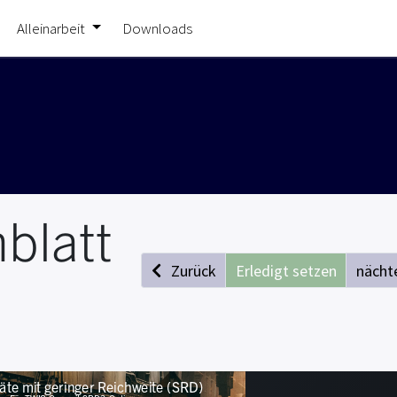
Alleinarbeit
Downloads
blatt
Zurück
Erledigt setzen
nächt